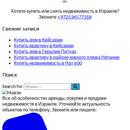
Хотите купить или снять недвижимость в Израиле?
Звоните
+972534577318
Свежие записи
Купить дом в Кейсарии
Купить квартиру в Кейсарии
Купить дом в Герцлии Питуах
Купить квартиру в районе южного пляжа Нетании
Купить недвижимость в Нат 600
Поиск
Search for:
Все об особенностях аренды, покупки и продажи
недвижимости в Израиле. Уточняйте актуальность
объектов по телефону. Звоните или пишите: