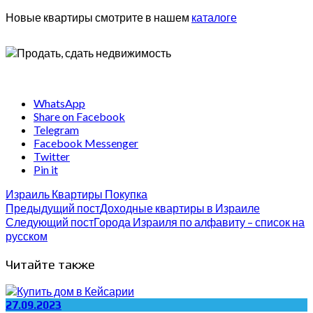
Новые квартиры смотрите в нашем
каталоге
WhatsApp
Share on Facebook
Telegram
Facebook Messenger
Twitter
Pin it
Израиль
Квартиры
Покупка
Предыдущий пост
Доходные квартиры в Израиле
Следующий пост
Города Израиля по алфавиту – список на
русском
Читайте также
27.09.2023