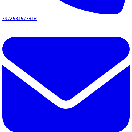
+972534577318