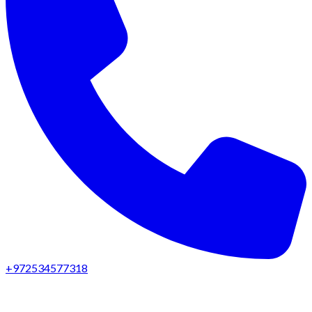
+972534577318