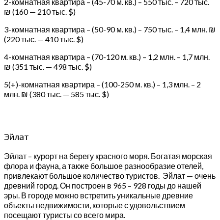
2-комнатная квартира – (45-70 м. кв.) – 550 тыс. – 720 тыс.
₪ (160 — 210 тыс. $)
3-комнатная квартира – (50-90 м. кв.) – 750 тыс. – 1,4 млн. ₪
(220 тыс. — 410 тыс. $)
4-комнатная квартира – (70-120 м. кв.) – 1,2 млн. – 1,7 млн.
₪ (351 тыс. — 498 тыс. $)
5(+)-комнатная квартира – (100-250 м. кв.) – 1,3 млн. – 2
млн. ₪ (380 тыс. — 585 тыс. $)
Эйлат
Эйлат – курорт на берегу красного моря. Богатая морская
флора и фауна, а также большое разнообразие отелей,
привлекают большое количество туристов. Эйлат — очень
древний город. Он построен в 965 – 928 годы до нашей
эры. В городе можно встретить уникальные древние
объекты недвижимости, которые с удовольствием
посещают туристы со всего мира.