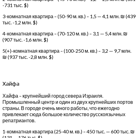
-731 тыс. $)
3-комнатная квартира – (50-90 м. кв.) – 1,5 — 4,1 млн. ₪ (439
тыс. -1,2 млн. $)
4-комнатная квартира – (70-120 м. кв.) – 3,1 — 5,4 млн. ₪
(907 тыс. -1,6 млн. $)
5(+)-комнатная квартира – (100-250 м. кв.) – 3,2 — 9,7 млн.
₪ (937 тыс. -2,8 млн. $)
Хайфа
Хайфа – крупнейший город севера Израиля.
Промышленный центр и один из двух крупнейших портов
страны. В городе очень много работы, что ежегодно
привлекает сюда большое количество русскоязычных
репатриантов.
1-комнатная квартира (25-40 м. кв.) – 450 тыс. — 600 тыс. ₪
(131 — 176 тыс. $)