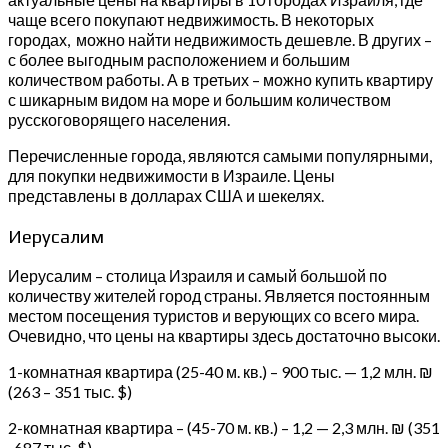
чаще всего покупают недвижимость. В некоторых
городах, можно найти недвижимость дешевле. В других –
с более выгодным расположением и большим
количеством работы. А в третьих – можно купить квартиру
с шикарным видом на море и большим количеством
русскоговорящего населения.
Перечисленные города, являются самыми популярными,
для покупки недвижимости в Израиле. Цены
представлены в долларах США и шекелях.
Иерусалим
Иерусалим – столица Израиля и самый большой по
количеству жителей город страны. Является постоянным
местом посещения туристов и верующих со всего мира.
Очевидно, что цены на квартиры здесь достаточно высоки.
1-комнатная квартира (25-40 м. кв.) – 900 тыс. — 1,2 млн. ₪
(263 – 351 тыс. $)
2-комнатная квартира – (45-70 м. кв.) – 1,2 — 2,3 млн. ₪ (351
-687 тыс. $)