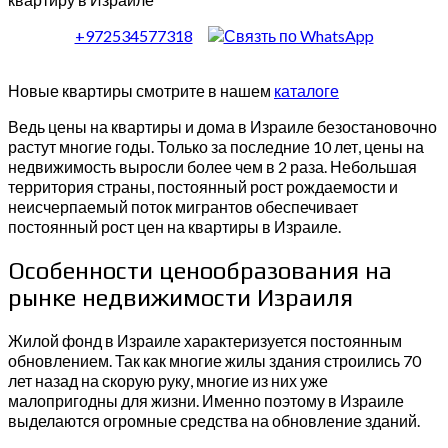
+972534577318
Новые квартиры смотрите в нашем
каталоге
Ведь цены на квартиры и дома в Израиле безостановочно
растут многие годы. Только за последние 10 лет, цены на
недвижимость выросли более чем в 2 раза. Небольшая
территория страны, постоянный рост рождаемости и
неисчерпаемый поток мигрантов обеспечивает
постоянный рост цен на квартиры в Израиле.
Особенности ценообразования на
рынке недвижимости Израиля
Жилой фонд в Израиле характеризуется постоянным
обновлением. Так как многие жилы здания строились 70
лет назад на скорую руку, многие из них уже
малопригодны для жизни. Именно поэтому в Израиле
выделаются огромные средства на обновление зданий.